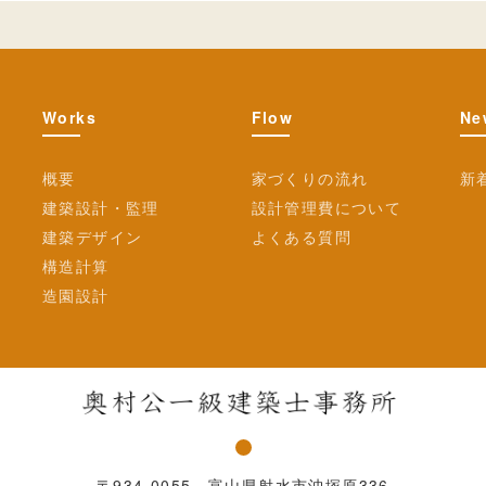
Works
Flow
Ne
概要
家づくりの流れ
新
建築設計・監理
設計管理費について
建築デザイン
よくある質問
構造計算
造園設計
〒934-0055 富山県射水市沖塚原336