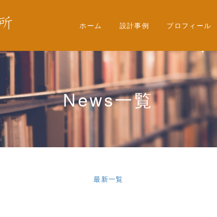
ホーム
設計事例
プロフィール
News
一覧
最新一覧